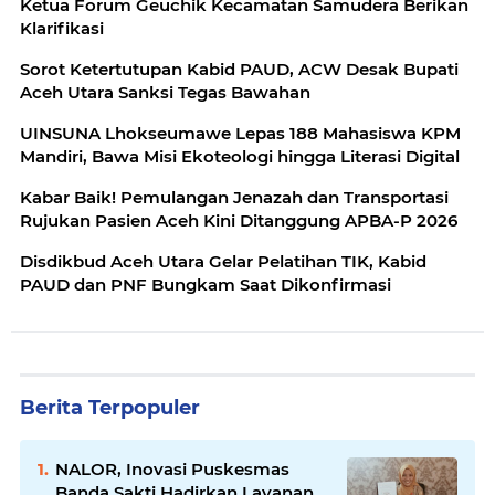
Ketua Forum Geuchik Kecamatan Samudera Berikan
Klarifikasi
Sorot Ketertutupan Kabid PAUD, ACW Desak Bupati
Aceh Utara Sanksi Tegas Bawahan
UINSUNA Lhokseumawe Lepas 188 Mahasiswa KPM
Mandiri, Bawa Misi Ekoteologi hingga Literasi Digital
​Kabar Baik! Pemulangan Jenazah dan Transportasi
Rujukan Pasien Aceh Kini Ditanggung APBA-P 2026
Disdikbud Aceh Utara Gelar Pelatihan TIK, Kabid
PAUD dan PNF Bungkam Saat Dikonfirmasi
Berita Terpopuler
NALOR, Inovasi Puskesmas
Banda Sakti Hadirkan Layanan