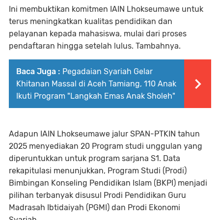
Ini membuktikan komitmen IAIN Lhokseumawe untuk
terus meningkatkan kualitas pendidikan dan
pelayanan kepada mahasiswa, mulai dari proses
pendaftaran hingga setelah lulus. Tambahnya.
Baca Juga :
Pegadaian Syariah Gelar
Khitanan Massal di Aceh Tamiang, 110 Anak
Ikuti Program "Langkah Emas Anak Sholeh"
Adapun IAIN Lhokseumawe jalur SPAN-PTKIN tahun
2025 menyediakan 20 Program studi unggulan yang
diperuntukkan untuk program sarjana S1. Data
rekapitulasi menunjukkan, Program Studi (Prodi)
Bimbingan Konseling Pendidikan Islam (BKPI) menjadi
pilihan terbanyak disusul Prodi Pendidikan Guru
Madrasah Ibtidaiyah (PGMI) dan Prodi Ekonomi
Syariah.