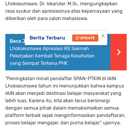
Lhokseumawe, Dr. Iskandar, M.Si., mengungkapkan
rasa syukur dan apresiasinya atas kepercayaan yang
diberikan oleh para calon mahasiswa.
×
Berita Terbaru
UPDATE
Baca Juga :
Dewan Perwakilan Rakyat Kota
Lhokseumawe Apresiasi RS Sakinah
Pekerjakan Kembali Tenaga Kesehatan
yang Sempat Terkena PHK
"Peningkatan minat pendaftar SPAN-PTKIN di IAIN
Lhokseumawe tahun ini menunjukkan bahwa kampus
IAIN akan menjadi destinasi belajar masyarakat yang
lebih luas. Karena itu, kita akan terus bersinergi
dengan semua pihak dalam memaksimalkan semua
platform terbaik sejak menginformasikan pendaftaran,
proses belajar mengajar, dan purna belajar," ujarnya.