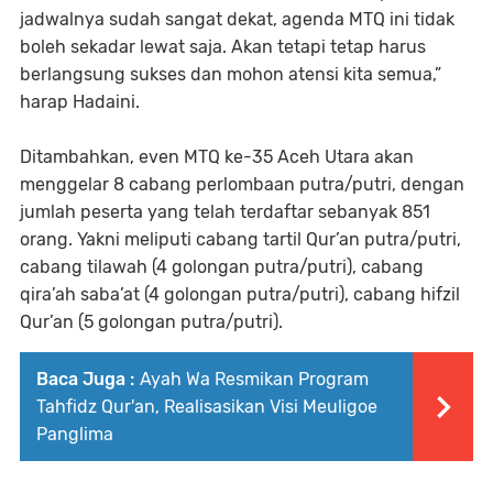
jadwalnya sudah sangat dekat, agenda MTQ ini tidak
boleh sekadar lewat saja. Akan tetapi tetap harus
berlangsung sukses dan mohon atensi kita semua,”
harap Hadaini.
Ditambahkan, even MTQ ke-35 Aceh Utara akan
menggelar 8 cabang perlombaan putra/putri, dengan
jumlah peserta yang telah terdaftar sebanyak 851
orang. Yakni meliputi cabang tartil Qur’an putra/putri,
cabang tilawah (4 golongan putra/putri), cabang
qira’ah saba’at (4 golongan putra/putri), cabang hifzil
Qur’an (5 golongan putra/putri).
Baca Juga :
‎Ayah Wa Resmikan Program
Tahfidz Qur'an, Realisasikan Visi Meuligoe
Panglima