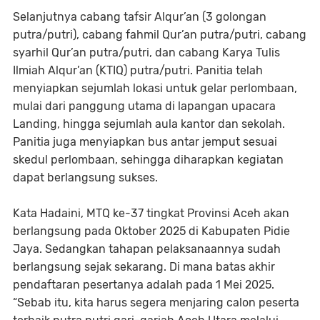
Selanjutnya cabang tafsir Alqur’an (3 golongan
putra/putri), cabang fahmil Qur’an putra/putri, cabang
syarhil Qur’an putra/putri, dan cabang Karya Tulis
Ilmiah Alqur’an (KTIQ) putra/putri. Panitia telah
menyiapkan sejumlah lokasi untuk gelar perlombaan,
mulai dari panggung utama di lapangan upacara
Landing, hingga sejumlah aula kantor dan sekolah.
Panitia juga menyiapkan bus antar jemput sesuai
skedul perlombaan, sehingga diharapkan kegiatan
dapat berlangsung sukses.
Kata Hadaini, MTQ ke-37 tingkat Provinsi Aceh akan
berlangsung pada Oktober 2025 di Kabupaten Pidie
Jaya. Sedangkan tahapan pelaksanaannya sudah
berlangsung sejak sekarang. Di mana batas akhir
pendaftaran pesertanya adalah pada 1 Mei 2025.
“Sebab itu, kita harus segera menjaring calon peserta