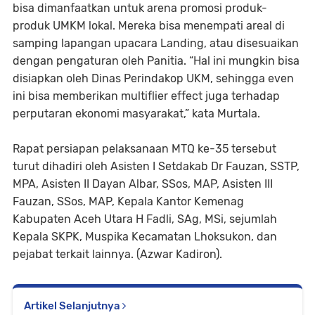
bisa dimanfaatkan untuk arena promosi produk-
produk UMKM lokal. Mereka bisa menempati areal di
samping lapangan upacara Landing, atau disesuaikan
dengan pengaturan oleh Panitia. “Hal ini mungkin bisa
disiapkan oleh Dinas Perindakop UKM, sehingga even
ini bisa memberikan multiflier effect juga terhadap
perputaran ekonomi masyarakat,” kata Murtala.
Rapat persiapan pelaksanaan MTQ ke-35 tersebut
turut dihadiri oleh Asisten I Setdakab Dr Fauzan, SSTP,
MPA, Asisten II Dayan Albar, SSos, MAP, Asisten III
Fauzan, SSos, MAP, Kepala Kantor Kemenag
Kabupaten Aceh Utara H Fadli, SAg, MSi, sejumlah
Kepala SKPK, Muspika Kecamatan Lhoksukon, dan
pejabat terkait lainnya. (Azwar Kadiron).
Artikel Selanjutnya