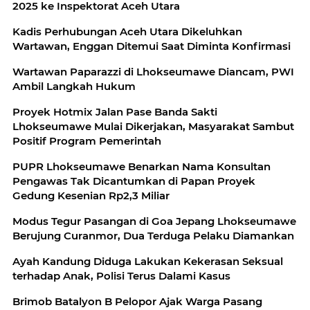
2025 ke Inspektorat Aceh Utara
Kadis Perhubungan Aceh Utara Dikeluhkan
Wartawan, Enggan Ditemui Saat Diminta Konfirmasi
Wartawan Paparazzi di Lhokseumawe Diancam, PWI
Ambil Langkah Hukum
Proyek Hotmix Jalan Pase Banda Sakti
Lhokseumawe Mulai Dikerjakan, Masyarakat Sambut
Positif Program Pemerintah
PUPR Lhokseumawe Benarkan Nama Konsultan
Pengawas Tak Dicantumkan di Papan Proyek
Gedung Kesenian Rp2,3 Miliar
Modus Tegur Pasangan di Goa Jepang Lhokseumawe
Berujung Curanmor, Dua Terduga Pelaku Diamankan
Ayah Kandung Diduga Lakukan Kekerasan Seksual
terhadap Anak, Polisi Terus Dalami Kasus
Brimob Batalyon B Pelopor Ajak Warga Pasang