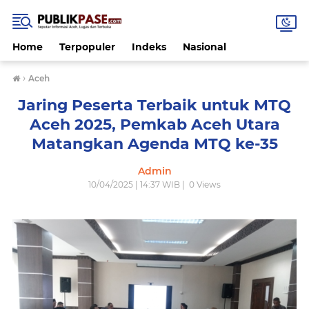
Home
Terpopuler
Indeks
Nasional
›
Aceh
Jaring Peserta Terbaik untuk MTQ
Aceh 2025, Pemkab Aceh Utara
Matangkan Agenda MTQ ke-35
Admin
10/04/2025 | 14:37 WIB |
0
Views