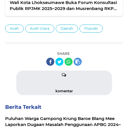
Wali Kota Lhokseumawe Buka Forum Konsultasi
Publik RPJMK 2025–2029 dan Musrenbang RKPK
2026, Ini 15 Program Unggulannya
Aceh
Aceh Utara
Daerah
Populer
SHARE
komentar
Berita Terkait
Puluhan Warga Gampong Krung Baroe Blang Mee
Laporkan Dugaan Masalah Penggunaan APBG 2024–