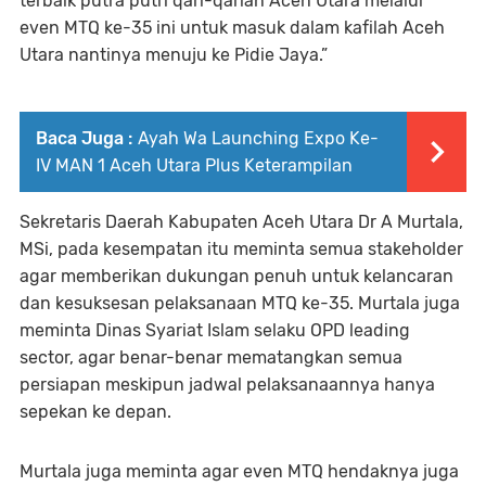
terbaik putra putri qari-qariah Aceh Utara melalui
even MTQ ke-35 ini untuk masuk dalam kafilah Aceh
Utara nantinya menuju ke Pidie Jaya.”
Baca Juga :
Ayah Wa Launching Expo Ke-
IV MAN 1 Aceh Utara Plus Keterampilan
Sekretaris Daerah Kabupaten Aceh Utara Dr A Murtala,
MSi, pada kesempatan itu meminta semua stakeholder
agar memberikan dukungan penuh untuk kelancaran
dan kesuksesan pelaksanaan MTQ ke-35. Murtala juga
meminta Dinas Syariat Islam selaku OPD leading
sector, agar benar-benar mematangkan semua
persiapan meskipun jadwal pelaksanaannya hanya
sepekan ke depan.
Murtala juga meminta agar even MTQ hendaknya juga