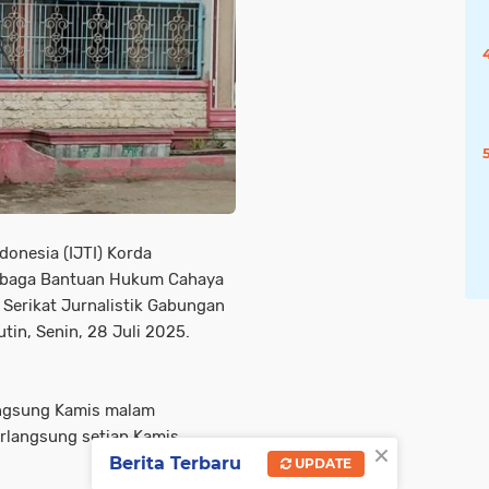
ndonesia (IJTI) Korda
baga Bantuan Hukum Cahaya
Serikat Jurnalistik Gabungan
tin, Senin, 28 Juli 2025.
angsung Kamis malam
erlangsung setiap Kamis
×
Berita Terbaru
UPDATE