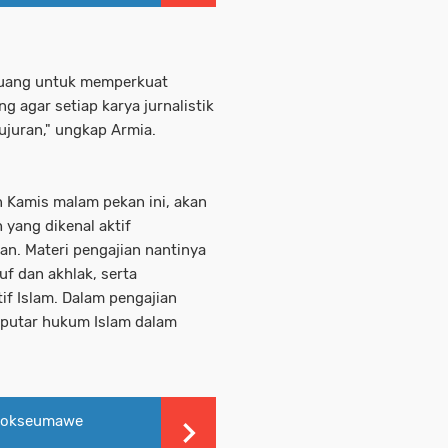
 ruang untuk memperkuat
ing agar setiap karya jurnalistik
ejujuran," ungkap Armia.
 Kamis malam pekan ini, akan
 yang dikenal aktif
n. Materi pengajian nantinya
uf dan akhlak, serta
if Islam. Dalam pengajian
eputar hukum Islam dalam
Lhokseumawe