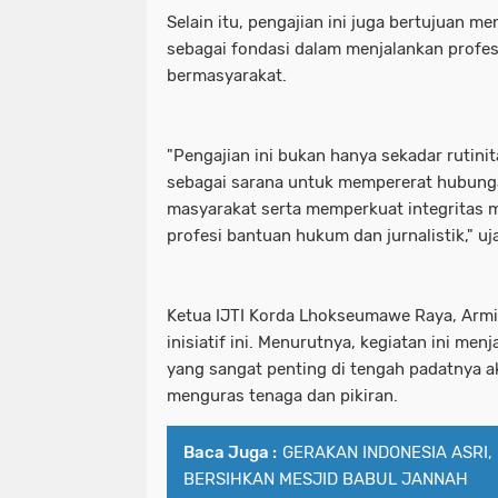
Selain itu, pengajian ini juga bertujuan m
sebagai fondasi dalam menjalankan profes
bermasyarakat.
"Pengajian ini bukan hanya sekadar rutini
sebagai sarana untuk mempererat hubung
masyarakat serta memperkuat integritas 
profesi bantuan hukum dan jurnalistik," uj
Ketua IJTI Korda Lhokseumawe Raya, Armi
inisiatif ini. Menurutnya, kegiatan ini menj
yang sangat penting di tengah padatnya akt
menguras tenaga dan pikiran.
Baca Juga :
GERAKAN INDONESIA ASRI,
BERSIHKAN MESJID BABUL JANNAH