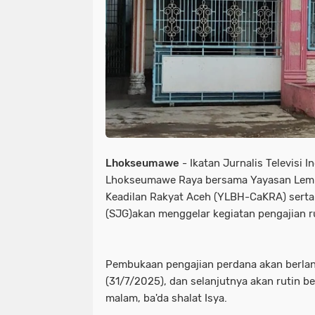
Lhokseumawe
- Ikatan Jurnalis Televisi I
Lhokseumawe Raya bersama Yayasan Lem
Keadilan Rakyat Aceh (YLBH-CaKRA) serta 
(SJG)akan menggelar kegiatan pengajian ru
Pembukaan pengajian perdana akan berl
(31/7/2025), dan selanjutnya akan rutin b
malam, ba'da shalat Isya.