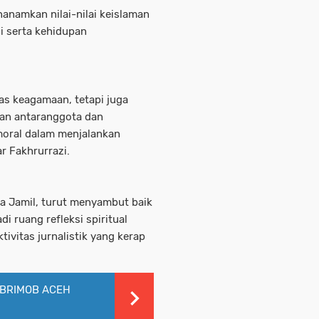
enanamkan nilai-nilai keislaman
i serta kehidupan
tas keagamaan, tetapi juga
an antaranggota dan
moral dalam menjalankan
ar Fakhrurrazi.
a Jamil, turut menyambut baik
adi ruang refleksi spiritual
ivitas jurnalistik yang kerap
 BRIMOB ACEH