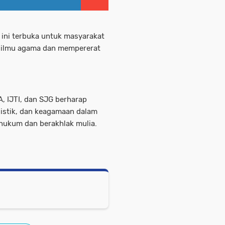
ini terbuka untuk masyarakat
 ilmu agama dan mempererat
, IJTI, dan SJG berharap
alistik, dan keagamaan dalam
hukum dan berakhlak mulia.