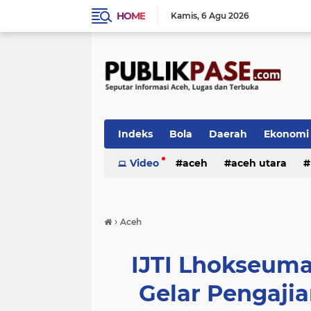
HOME
Kamis
6 Agu 2026
Indeks
Bola
Daerah
Ekonomi
Video
aceh
aceh utara
›
Aceh
IJTI Lhokseum
Gelar Pengajia