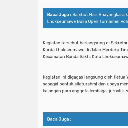
Baca Juga :
Sambut Hari Bhayangkara k
Lhokseumawe Buka Open Turnamen Voli
Kegiatan tersebut berlangsung di Sekreta
Korda Lhokseumawe di Jalan Merdeka Tim
Kecamatan Banda Sakti, Kota Lhokseumaw
Kegiatan ini digagas langsung oleh Ketua
sebagai bentuk silaturahmi dan upaya me
kalangan para anggota lembaga, jurnalis,
Baca Juga :