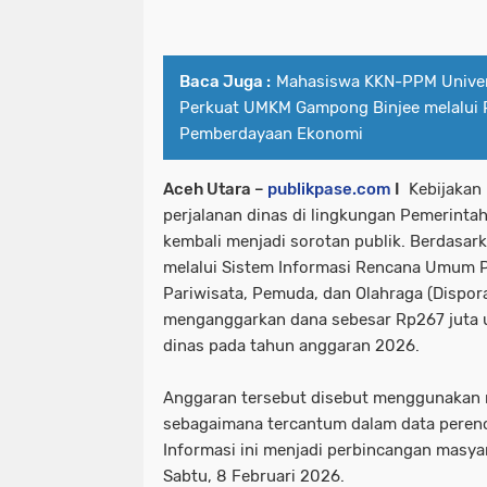
Baca Juga :
Mahasiswa KKN-PPM Univer
Perkuat UMKM Gampong Binjee melalui
Pemberdayaan Ekonomi
Aceh Utara –
publikpase.com
I
Kebijakan 
perjalanan dinas di lingkungan Pemerinta
kembali menjadi sorotan publik. Berdasar
melalui Sistem Informasi Rencana Umum 
Pariwisata, Pemuda, dan Olahraga (Dispora
menganggarkan dana sebesar Rp267 juta u
dinas pada tahun anggaran 2026.
Anggaran tersebut disebut menggunakan 
sebagaimana tercantum dalam data peren
Informasi ini menjadi perbincangan masyar
Sabtu, 8 Februari 2026.