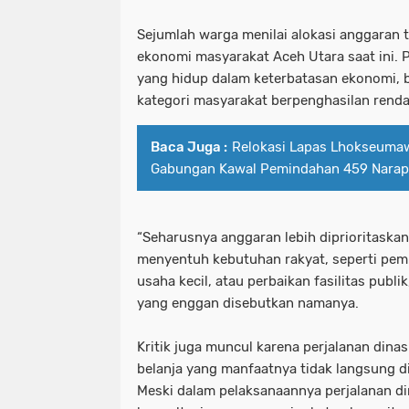
Sejumlah warga menilai alokasi anggaran t
ekonomi masyarakat Aceh Utara saat ini. 
yang hidup dalam keterbatasan ekonomi, 
kategori masyarakat berpenghasilan renda
Baca Juga :
Relokasi Lapas Lhokseumaw
Gabungan Kawal Pemindahan 459 Narap
“Seharusnya anggaran lebih diprioritaska
menyentuh kebutuhan rakyat, seperti pe
usaha kecil, atau perbaikan fasilitas publi
yang enggan disebutkan namanya.
Kritik juga muncul karena perjalanan dina
belanja yang manfaatnya tidak langsung d
Meski dalam pelaksanaannya perjalanan din