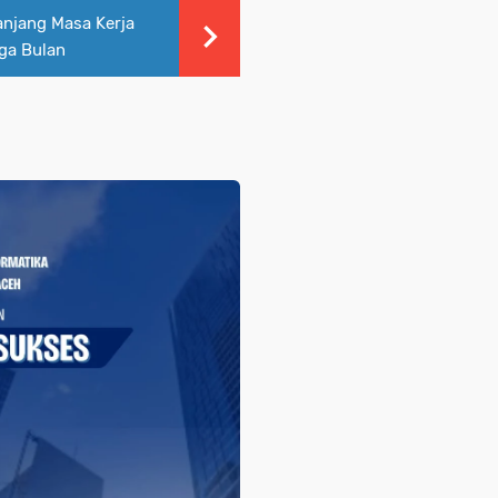
jang Masa Kerja
iga Bulan