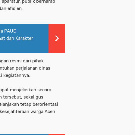
 aparatur, publik berharap
an efisien.
da PAUD
t dan Karakter
ngan resmi dari pihak
untukan perjalanan dinas
i kegiatannya.
apat menjelaskan secara
 tersebut, sekaligus
lanjakan tetap berorientasi
 kesejahteraan warga Aceh