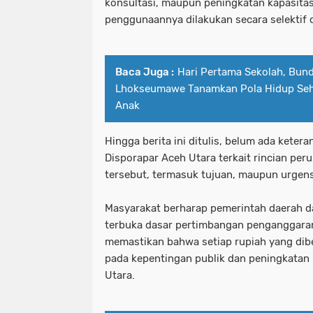
konsultasi, maupun peningkatan kapasitas
penggunaannya dilakukan secara selektif d
Baca Juga :
Hari Pertama Sekolah, Bun
Lhokseumawe Tanamkan Pola Hidup Seha
Anak
Hingga berita ini ditulis, belum ada ketera
Disporapar Aceh Utara terkait rincian per
tersebut, termasuk tujuan, maupun urgens
Masyarakat berharap pemerintah daerah d
terbuka dasar pertimbangan penganggaran
memastikan bahwa setiap rupiah yang dibe
pada kepentingan publik dan peningkatan
Utara.