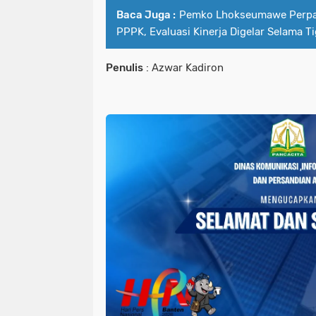
Baca Juga :
Pemko Lhokseumawe Perpan
PPPK, Evaluasi Kinerja Digelar Selama T
Penulis
: Azwar Kadiron