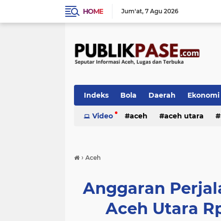
HOME
Jum'at
7 Agu 2026
Indeks
Bola
Daerah
Ekonomi
Video
aceh
aceh utara
›
Aceh
Anggaran Perjal
Aceh Utara Rp