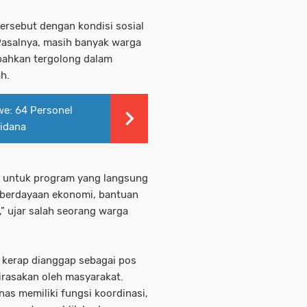
ersebut dengan kondisi sosial
Pasalnya, masih banyak warga
bahkan tergolong dalam
h.
e: 64 Personel
idana
n untuk program yang langsung
mberdayaan ekonomi, bantuan
k,” ujar salah seorang warga
s kerap dianggap sebagai pos
irasakan oleh masyarakat.
as memiliki fungsi koordinasi,