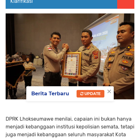
Klarifikasi
×
Berita Terbaru
UPDATE
DPRK Lhokseumawe menilai, capaian ini bukan hanya
menjadi kebanggaan institusi kepolisian semata, tetapi
juga menjadi kebanggaan seluruh masyarakat Kota