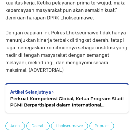
kualitas kerja. Ketika pelayanan prima terwujud, maka
kepercayaan masyarakat pun akan semakin kuat,”
demikian harapan DPRK Lhokseumawe.
Dengan capaian ini, Polres Lhokseumawe tidak hanya
menunjukkan kinerja terbaik di tingkat daerah, tetapi
juga menegaskan komitmennya sebagai institusi yang
hadir di tengah masyarakat dengan semangat
melayani, melindungi, dan mengayomi secara
maksimal. (ADVERTORIAL).
Artikel Selanjutnya
Perkuat Kompetensi Global, Ketua Program Studi
PGMI Berpartisipasi dalam International
Community Engagement Program di Malaysia
Aceh
Daerah
Lhokseumawe
Populer