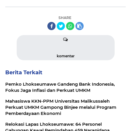
SHARE
komentar
Berita Terkait
Pemko Lhokseumawe Gandeng Bank Indonesia,
Fokus Jaga Inflasi dan Perkuat UMKM
Mahasiswa KKN-PPM Universitas Malikussaleh
Perkuat UMKM Gampong Binjee melalui Program
Pemberdayaan Ekonomi
Relokasi Lapas Lhokseumawe: 64 Personel
Gabungan Kawal Pemindahan 459 Narapidana