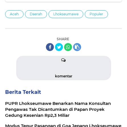
Aceh
Daerah
Lhokseumawe
Populer
SHARE
komentar
Berita Terkait
PUPR Lhokseumawe Benarkan Nama Konsultan
Pengawas Tak Dicantumkan di Papan Proyek
Gedung Kesenian Rp2,3 Miliar
Modus Tegur Pasangan di Goa Jepang Lhokseumawe