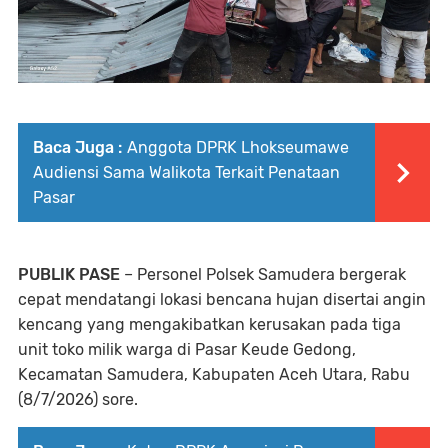
Baca Juga :
Anggota DPRK Lhokseumawe
Audiensi Sama Walikota Terkait Penataan
Pasar
PUBLIK PASE
– Personel Polsek Samudera bergerak
cepat mendatangi lokasi bencana hujan disertai angin
kencang yang mengakibatkan kerusakan pada tiga
unit toko milik warga di Pasar Keude Gedong,
Kecamatan Samudera, Kabupaten Aceh Utara, Rabu
(8/7/2026) sore.