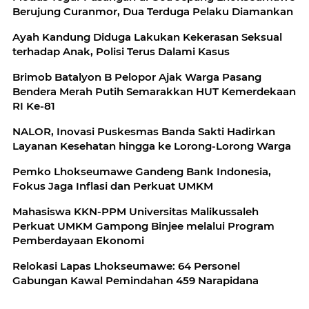
Berujung Curanmor, Dua Terduga Pelaku Diamankan
Ayah Kandung Diduga Lakukan Kekerasan Seksual
terhadap Anak, Polisi Terus Dalami Kasus
Brimob Batalyon B Pelopor Ajak Warga Pasang
Bendera Merah Putih Semarakkan HUT Kemerdekaan
RI Ke-81
NALOR, Inovasi Puskesmas Banda Sakti Hadirkan
Layanan Kesehatan hingga ke Lorong-Lorong Warga
Pemko Lhokseumawe Gandeng Bank Indonesia,
Fokus Jaga Inflasi dan Perkuat UMKM
Mahasiswa KKN-PPM Universitas Malikussaleh
Perkuat UMKM Gampong Binjee melalui Program
Pemberdayaan Ekonomi
Relokasi Lapas Lhokseumawe: 64 Personel
Gabungan Kawal Pemindahan 459 Narapidana