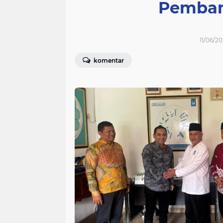
Pemban
11/06/20
komentar