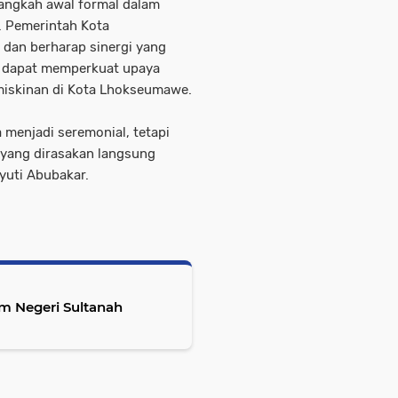
angkah awal formal dalam
. Pemerintah Kota
 dan berharap sinergi yang
I dapat memperkuat upaya
iskinan di Kota Lhokseumawe.
 menjadi seremonial, tetapi
yang dirasakan langsung
yuti Abubakar.
am Negeri Sultanah