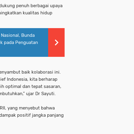
dukung penuh berbagai upaya
ngkatkan kualitas hidup
 Nasional, Bunda
ik pada Penguatan
yambut baik kolaborasi ini.
ef Indonesia, kita berharap
ih optimal dan tepat sasaran,
butuhkan,” ujar Dr Sayuti.
YRII, yang menyebut bahwa
dampak positif jangka panjang