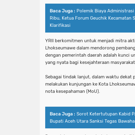
Baca Juga :
Polemik Biaya Administrasi
Ribu, Ketua Forum Geuchik Kecamatan 
Klarifikasi
YRII berkomitmen untuk menjadi mitra akt
Lhokseumawe dalam mendorong pembangun
dengan pemerintah daerah adalah kunci 
yang nyata bagi kesejahteraan masyarakat
Sebagai tindak lanjut, dalam waktu dekat 
melakukan kunjungan ke Kota Lhokseuma
nota kesepahaman (MoU).
Baca Juga :
Sorot Ketertutupan Kabid 
Bupati Aceh Utara Sanksi Tegas Bawah