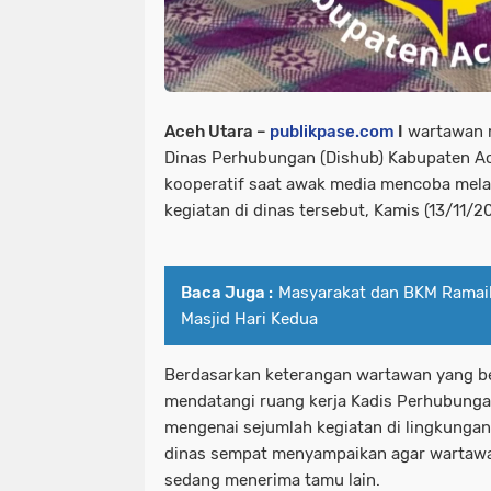
Aceh Utara –
publikpase.com
I
wartawan m
Dinas Perhubungan (Dishub) Kabupaten Ace
kooperatif saat awak media mencoba melak
kegiatan di dinas tersebut, Kamis (13/11/2
Baca Juga :
Masyarakat dan BKM Ramaik
Masjid Hari Kedua
Berdasarkan keterangan wartawan yang be
mendatangi ruang kerja Kadis Perhubunga
mengenai sejumlah kegiatan di lingkungan 
dinas sempat menyampaikan agar wartaw
sedang menerima tamu lain.