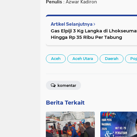
Penulis
: Azwar Kadiron
Artikel Selanjutnya
Gas Elpiji 3 Kg Langka di Lhokseuma
Hingga Rp 35 Ribu Per Tabung
Aceh
Aceh Utara
Daerah
Pop
komentar
Berita Terkait