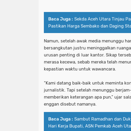
Baca Juga :
Sekda Aceh Utara Tinjau P
Pastikan Harga Sembako dan Daging Sta
Namun, setelah awak media menunggu ham
bersangkutan justru meninggalkan ruanga
urusan penting di luar kantor. Sikap ter
merasa kecewa, sebab mereka telah menu
kepastian waktu untuk wawancara.
“Kami datang baik-baik untuk meminta kon
jurnalistik. Tapi setelah menunggu berjam
memberikan keterangan apa pun,” ujar sal
enggan disebut namanya.
Baca Juga :
Sambut Ramadhan dan Duk
Hari Kerja Bupati, ASN Pemkab Aceh Ut