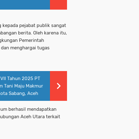
g kepada pejabat publik sangat
angan berita. Oleh karena itu,
ingkungan Pemerintah
a dan menghargai tugas
VII Tahun 2025 PT
am Tani Maju Makmur
Kota Sabang, Aceh
elum berhasil mendapatkan
rhubungan Aceh Utara terkait