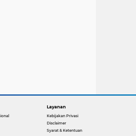
Layanan
ional
Kebijakan Privasi
Disclaimer
Syarat & Ketentuan