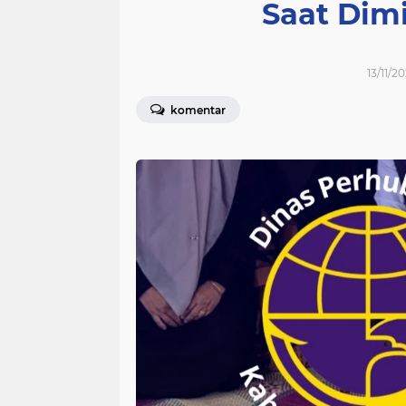
Saat Dim
13/11/2
komentar