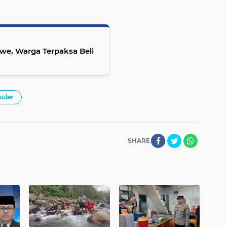
we, Warga Terpaksa Beli
uler
SHARE