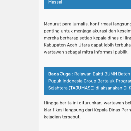
Massal
Menurut para jurnalis, konfirmasi langsun
penting untuk menjaga akurasi dan keseimb
mereka berharap setiap kepala dinas di l
Kabupaten Aceh Utara dapat lebih terbuk
wartawan sebagai mitra informasi publik.
Baca Juga :
Relawan Bakti BUMN Batch 
Pupuk Indonesia Group Bertajuk Progr
Sejahtera (TAJUMASE) dilaksanakan Di 
Hingga berita ini diturunkan, wartawan b
klarifikasi langsung dari Kepala Dinas Pe
kejadian tersebut.