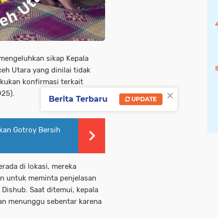
engeluhkan sikap Kepala
h Utara yang dinilai tidak
ukan konfirmasi terkait
×
025).
Berita Terbaru
UPDATE
an Gotroy Bersih
rada di lokasi, mereka
n untuk meminta penjelasan
Dishub. Saat ditemui, kepala
an menunggu sebentar karena