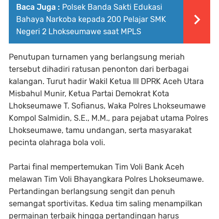
Baca Juga :
Polsek Banda Sakti Edukasi
Bahaya Narkoba kepada 200 Pelajar SMK
Negeri 2 Lhokseumawe saat MPLS
Penutupan turnamen yang berlangsung meriah
tersebut dihadiri ratusan penonton dari berbagai
kalangan. Turut hadir Wakil Ketua III DPRK Aceh Utara
Misbahul Munir, Ketua Partai Demokrat Kota
Lhokseumawe T. Sofianus, Waka Polres Lhokseumawe
Kompol Salmidin, S.E., M.M., para pejabat utama Polres
Lhokseumawe, tamu undangan, serta masyarakat
pecinta olahraga bola voli.
Partai final mempertemukan Tim Voli Bank Aceh
melawan Tim Voli Bhayangkara Polres Lhokseumawe.
Pertandingan berlangsung sengit dan penuh
semangat sportivitas. Kedua tim saling menampilkan
permainan terbaik hingga pertandingan harus