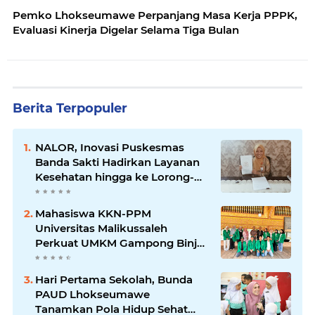
Pemko Lhokseumawe Perpanjang Masa Kerja PPPK,
Evaluasi Kinerja Digelar Selama Tiga Bulan
Berita Terpopuler
NALOR, Inovasi Puskesmas
Banda Sakti Hadirkan Layanan
Kesehatan hingga ke Lorong-
Lorong Warga
Mahasiswa KKN-PPM
Universitas Malikussaleh
Perkuat UMKM Gampong Binjee
melalui Program
Pemberdayaan Ekonomi
Hari Pertama Sekolah, Bunda
PAUD Lhokseumawe
Tanamkan Pola Hidup Sehat