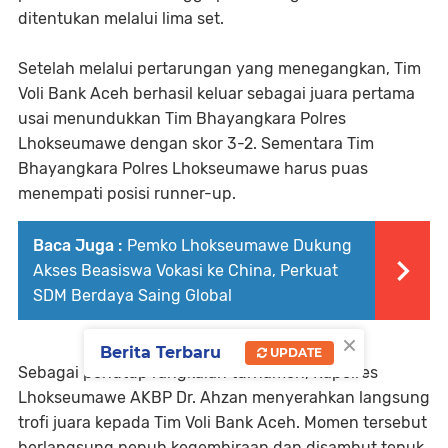
ditentukan melalui lima set.
Setelah melalui pertarungan yang menegangkan, Tim
Voli Bank Aceh berhasil keluar sebagai juara pertama
usai menundukkan Tim Bhayangkara Polres
Lhokseumawe dengan skor 3-2. Sementara Tim
Bhayangkara Polres Lhokseumawe harus puas
menempati posisi runner-up.
Baca Juga :
Pemko Lhokseumawe Dukung
Akses Beasiswa Vokasi ke China, Perkuat
SDM Berdaya Saing Global
×
Berita Terbaru
UPDATE
Sebagai penutup rangkaian turnamen, Kapolres
Lhokseumawe AKBP Dr. Ahzan menyerahkan langsung
trofi juara kepada Tim Voli Bank Aceh. Momen tersebut
berlangsung penuh kegembiraan dan disambut tepuk