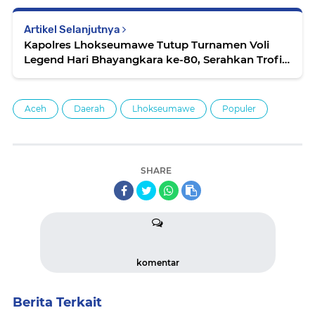
Artikel Selanjutnya
Kapolres Lhokseumawe Tutup Turnamen Voli
Legend Hari Bhayangkara ke-80, Serahkan Trofi
Juara kepada Bank Aceh
Aceh
Daerah
Lhokseumawe
Populer
SHARE
komentar
Berita Terkait