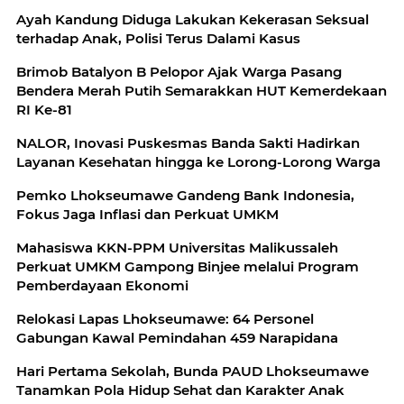
Ayah Kandung Diduga Lakukan Kekerasan Seksual
terhadap Anak, Polisi Terus Dalami Kasus
Brimob Batalyon B Pelopor Ajak Warga Pasang
Bendera Merah Putih Semarakkan HUT Kemerdekaan
RI Ke-81
NALOR, Inovasi Puskesmas Banda Sakti Hadirkan
Layanan Kesehatan hingga ke Lorong-Lorong Warga
Pemko Lhokseumawe Gandeng Bank Indonesia,
Fokus Jaga Inflasi dan Perkuat UMKM
Mahasiswa KKN-PPM Universitas Malikussaleh
Perkuat UMKM Gampong Binjee melalui Program
Pemberdayaan Ekonomi
Relokasi Lapas Lhokseumawe: 64 Personel
Gabungan Kawal Pemindahan 459 Narapidana
Hari Pertama Sekolah, Bunda PAUD Lhokseumawe
Tanamkan Pola Hidup Sehat dan Karakter Anak