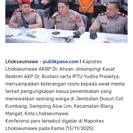
Lhokseumawe –
publikpase.com
I
Kapolres
Lhokseumawe AKBP Dr. Ahzan, didampingi Kasat
Reskrim AKP Dr. Bustani serta IPTU Yudha Prasetya,
menyampaikan keterangan resmi kepada awak media
terkait pengungkapan kasus penembakan yang
menewaskan seorang warga di Jembatan Dusun Cot
Kumbang, Gampong Alue Lim, Kecamatan Blang
Mangat, Kota Lhokseumawe.
Konferensi pers tersebut digelar di Mapolres
Lhokseumawe pada Kamis (13/11/2025).