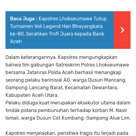
Baca Juga :
Kapolres Lhokseumawe Tutup
Turnamen Voli Legend Hari Bhayangkara
ke-80, Serahkan Trofi Juara kepada Bank
Aceh
Dalam keterangannya, Kapolres mengungkapkan
bahwa tim gabungan Satreskrim Polres Lhokseumawe
bersama Jatanras Polda Aceh berhasil menangkap
seorang pelaku berinisial AG, warga Dusun Mancang,
Gampong Lancang Barat, Kecamatan Dewantara,
Kabupaten Aceh Utara.
Pelaku diduga kuat merupakan eksekutor utama dalam
tindak pidana pembunuhan terhadap korban M. Nasir
Ismail, warga Dusun Cot Kumbang, Gampong Alue Lim.
Kapolres menjelaskan, peristiwa tragis itu terjadi pada