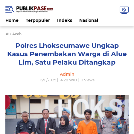
Home
Terpopuler
Indeks
Nasional
›
Aceh
Polres Lhokseumawe Ungkap
Kasus Penembakan Warga di Alue
Lim, Satu Pelaku Ditangkap
Admin
13/11/2025 | 14:28 WIB |
0
Views