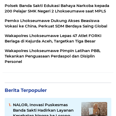
Polsek Banda Sakti Edukasi Bahaya Narkoba kepada
200 Pelajar SMK Negeri 2 Lhokseumawe saat MPLS
Pemko Lhokseumawe Dukung Akses Beasiswa
Vokasi ke China, Perkuat SDM Berdaya Saing Global
Wakapolres Lhokseumawe Lepas 47 Atlet FORKI
Berlaga di Kejurda Aceh, Targetkan Tiga Besar
Wakapolres Lhokseumawe Pimpin Latihan PBB,
Tekankan Penguasaan Perdaspol dan Disiplin
Personel
Berita Terpopuler
NALOR, Inovasi Puskesmas
Banda Sakti Hadirkan Layanan
Kesehatan hingga ke Lorong-