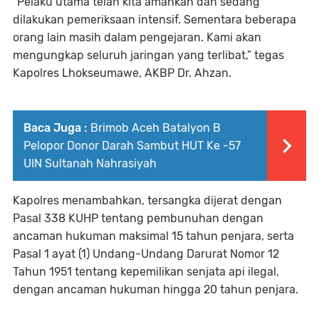
“Pelaku utama telah kita amankan dan sedang
dilakukan pemeriksaan intensif. Sementara beberapa
orang lain masih dalam pengejaran. Kami akan
mengungkap seluruh jaringan yang terlibat,” tegas
Kapolres Lhokseumawe, AKBP Dr. Ahzan.
Baca Juga :
Brimob Aceh Batalyon B
Pelopor Donor Darah Sambut HUT Ke -57
UIN Sultanah Nahrasiyah
Kapolres menambahkan, tersangka dijerat dengan
Pasal 338 KUHP tentang pembunuhan dengan
ancaman hukuman maksimal 15 tahun penjara, serta
Pasal 1 ayat (1) Undang-Undang Darurat Nomor 12
Tahun 1951 tentang kepemilikan senjata api ilegal,
dengan ancaman hukuman hingga 20 tahun penjara.